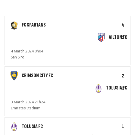
FC SPARTANS
4
AILTON FC
3
4 March 2024 0h04
San Siro
CRIMSON CITY FC
2
TOLUSIA FC
1
3 March 2024 21h24
Emirates Stadium
TOLUSIA FC
1