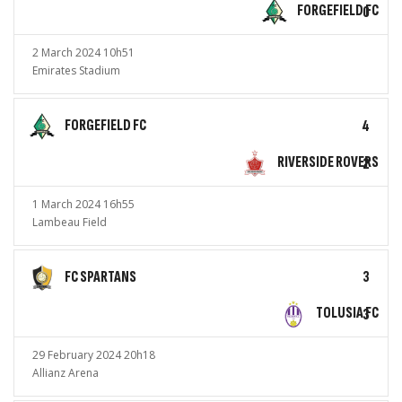
FORGEFIELD FC
0
2 March 2024 10h51
Emirates Stadium
FORGEFIELD FC
4
RIVERSIDE ROVERS
2
1 March 2024 16h55
Lambeau Field
FC SPARTANS
3
TOLUSIA FC
3
29 February 2024 20h18
Allianz Arena