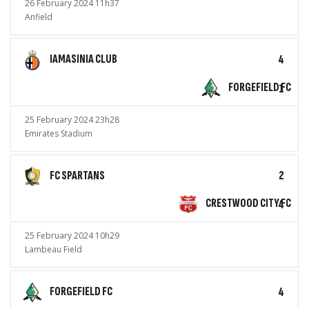
26 February 2024 11h37
Anfield
IAMASINIA CLUB
4
FORGEFIELD FC
1
25 February 2024 23h28
Emirates Stadium
FC SPARTANS
2
CRESTWOOD CITY FC
4
25 February 2024 10h29
Lambeau Field
FORGEFIELD FC
4