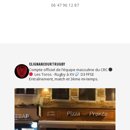
06 47 96 12 87
CLIGNANCOURTRUGBY
Compte officiel de l’équipe masculine du CRC
Les Toros - Rugby à XV
D3 FFSE
Entraînement, match et 3ème mi-temps.