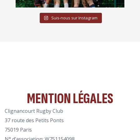
Suis-nous sur Instagram
MENTION LÉGALES
Clignancourt Rugby Club
37 route des Petits Ponts
75019 Paris
N° d’association: W751154098