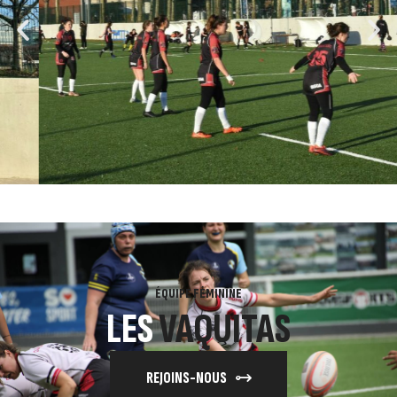
ÉQUIPE FÉMININE
LES
VAQUITAS
REJOINS-NOUS