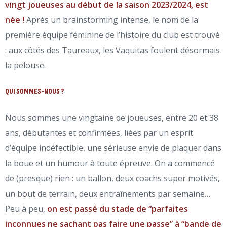
vingt joueuses au début de la saison 2023/2024, est
née !
Après un brainstorming intense, le nom de la
première
équipe féminine de l’histoire du club est trouvé
: aux
côtés des Taureaux, les Vaquitas foulent désormais
la
pelouse.
QUI SOMMES-NOUS ?
Nous sommes une vingtaine de joueuses, entre 20
et 38
ans, débutantes et confirmées, liées par un
esprit
d’équipe indéfectible, une sérieuse envie de
plaquer dans
la boue et un humour à toute
épreuve. On a commencé
de (presque) rien : un
ballon, deux coachs super motivés,
un bout de
terrain, deux entraînements par semaine…
Peu à
peu,
on est passé du stade de “parfaites
inconnues ne sachant pas faire une passe” à “bande de