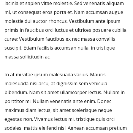
lacinia et sapien vitae molestie. Sed venenatis aliquam
mi, ut consequat eros porta et. Nam accumsan augue
molestie dui auctor rhoncus. Vestibulum ante ipsum
primis in faucibus orci luctus et ultrices posuere cubilia
curae; Vestibulum faucibus ex nec massa convallis
suscipit. Etiam facilisis accumsan nulla, in tristique
massa sollicitudin ac.
In at mi vitae ipsum malesuada varius. Mauris
malesuada nisi arcu, at dignissim sem vehicula
bibendum. Nam sit amet ullamcorper lectus. Nullam in
porttitor mi. Nullam venenatis ante enim. Donec
maximus diam lectus, sit amet scelerisque neque
egestas non. Vivamus lectus mi, tristique quis orci
sodales, mattis eleifend nisl. Aenean accumsan pretium