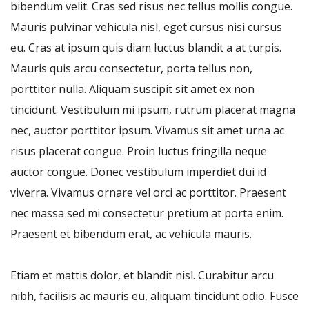
bibendum velit. Cras sed risus nec tellus mollis congue.
Mauris pulvinar vehicula nisl, eget cursus nisi cursus
eu. Cras at ipsum quis diam luctus blandit a at turpis.
Mauris quis arcu consectetur, porta tellus non,
porttitor nulla. Aliquam suscipit sit amet ex non
tincidunt. Vestibulum mi ipsum, rutrum placerat magna
nec, auctor porttitor ipsum. Vivamus sit amet urna ac
risus placerat congue. Proin luctus fringilla neque
auctor congue. Donec vestibulum imperdiet dui id
viverra. Vivamus ornare vel orci ac porttitor. Praesent
nec massa sed mi consectetur pretium at porta enim.
Praesent et bibendum erat, ac vehicula mauris.
Etiam et mattis dolor, et blandit nisl. Curabitur arcu
nibh, facilisis ac mauris eu, aliquam tincidunt odio. Fusce