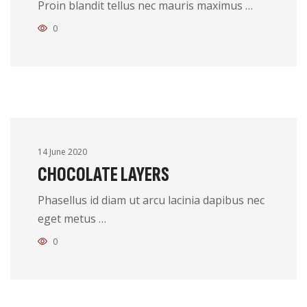
Proin blandit tellus nec mauris maximus …
0
14 June 2020
CHOCOLATE LAYERS
Phasellus id diam ut arcu lacinia dapibus nec
eget metus …
0