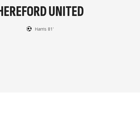
HEREFORD UNITED
Harris 81'