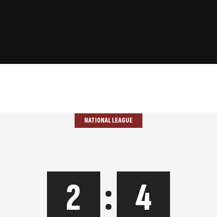
NATIONAL LEAGUE
2
:
4