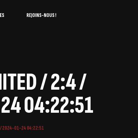
ES
REJOINS-NOUS !
TED / 2:4 /
24 04:22:51
 / 2024-01-24 04:22:51