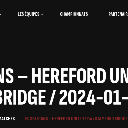
LES ÉQUIPES
CHAMPIONNATS
PARTENAIR
s Vaquitas
s Taureaux
S – HEREFORD UNI
RIDGE / 2024-01-
MATCHES
FC SPARTANS – HEREFORD UNITED / 2:4 / STAMFORD BRIDGE