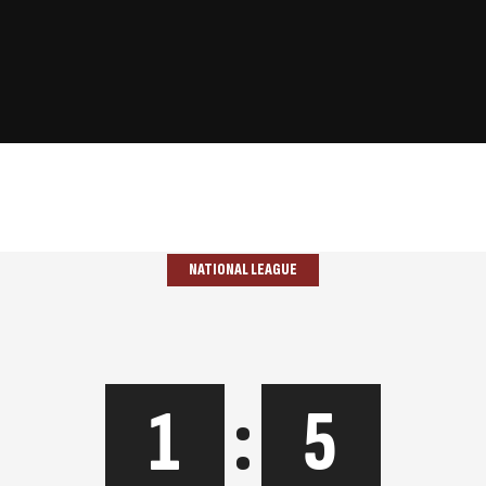
NATIONAL LEAGUE
1
:
5