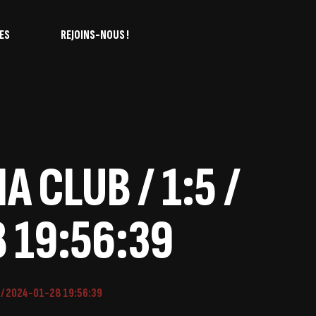
ES
REJOINS-NOUS !
 CLUB / 1:5 /
 19:56:39
 / 2024-01-28 19:56:39