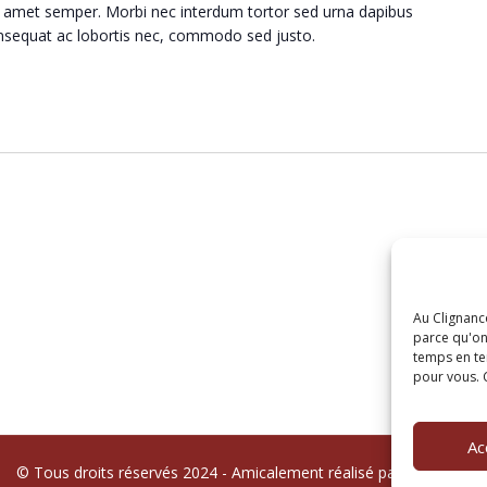
 amet semper. Morbi nec interdum tortor sed urna dapibus
consequat ac lobortis nec, commodo sed justo.
Au Clignanc
parce qu'on 
temps en te
pour vous. C
Ac
© Tous droits réservés 2024 - Amicalement réalisé par Dashlean