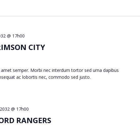
 2032 @ 17h00
RIMSON CITY
 amet semper. Morbi nec interdum tortor sed urna dapibus
consequat ac lobortis nec, commodo sed justo.
9, 2032 @ 17h00
FORD RANGERS