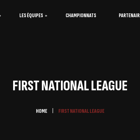
LES ÉQUIPES
CHAMPIONNATS
PARTENAIR
s Vaquitas
s Taureaux
FIRST NATIONAL LEAGUE
HOME
FIRST NATIONAL LEAGUE