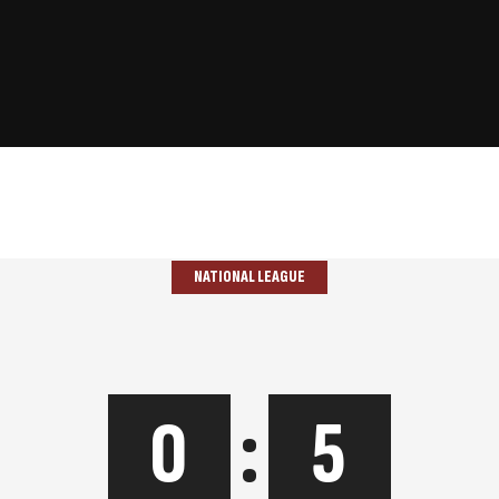
NATIONAL LEAGUE
0
:
5