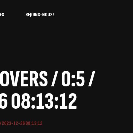
ES
REJOINS-NOUS !
OVERS / 0:5 /
6 08:13:12
 / 2023-12-26 08:13:12