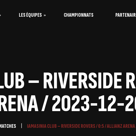
LES ÉQUIPES
CHAMPIONNATS
PARTENAIR
s Vaquitas
s Taureaux
UB – RIVERSIDE R
RENA / 2023-12-2
MATCHES
IAMASINIA CLUB – RIVERSIDE ROVERS / 0:5 / ALLIANZ ARENA