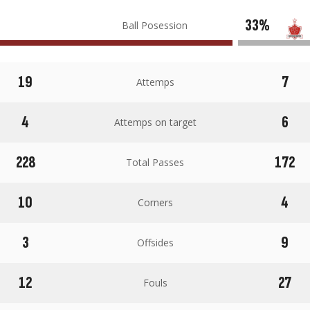
33%
Ball Posession
19
7
Attemps
4
6
Attemps on target
228
172
Total Passes
10
4
Corners
3
9
Offsides
12
27
Fouls