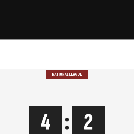
NATIONAL LEAGUE
4
:
2