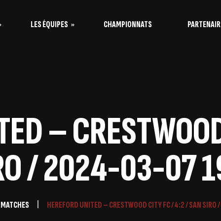
LES ÉQUIPES
CHAMPIONNATS
PARTENAIR
s Vaquitas
s Taureaux
ED – CRESTWOOD C
RO / 2024-03-07 1
 MATCHES
HEREFORD UNITED – CRESTWOOD CITY FC / 4:2 / SAN SIRO 