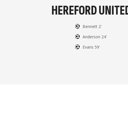
HEREFORD UNITE
Bennett 2'
Anderson 24'
Evans 59'