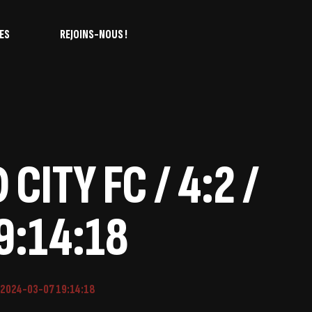
ES
REJOINS-NOUS !
ITY FC / 4:2 /
9:14:18
/ 2024-03-07 19:14:18