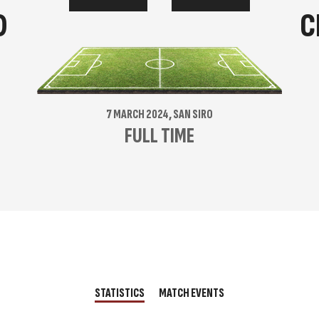
D
C
7 MARCH 2024, SAN SIRO
FULL TIME
STATISTICS
MATCH EVENTS