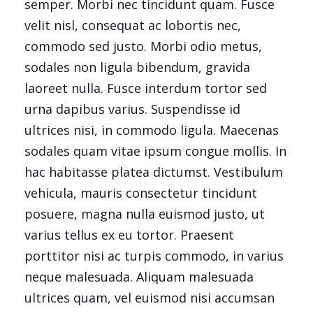
semper. Morbi nec tincidunt quam. Fusce
velit nisl, consequat ac lobortis nec,
commodo sed justo. Morbi odio metus,
sodales non ligula bibendum, gravida
laoreet nulla. Fusce interdum tortor sed
urna dapibus varius. Suspendisse id
ultrices nisi, in commodo ligula. Maecenas
sodales quam vitae ipsum congue mollis. In
hac habitasse platea dictumst. Vestibulum
vehicula, mauris consectetur tincidunt
posuere, magna nulla euismod justo, ut
varius tellus ex eu tortor. Praesent
porttitor nisi ac turpis commodo, in varius
neque malesuada. Aliquam malesuada
ultrices quam, vel euismod nisi accumsan