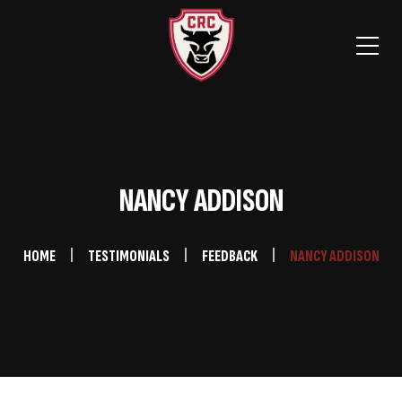
NANCY ADDISON
HOME
TESTIMONIALS
FEEDBACK
NANCY ADDISON