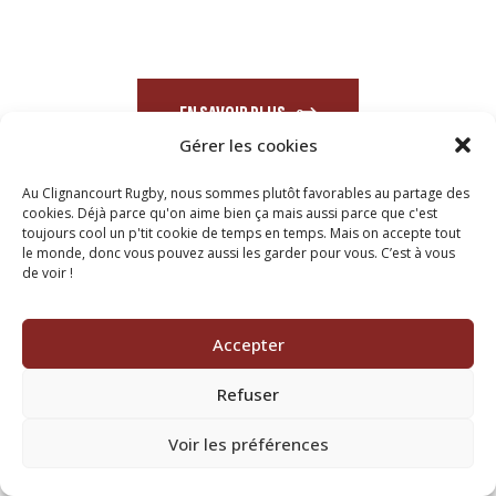
EN SAVOIR PLUS
Gérer les cookies
Au Clignancourt Rugby, nous sommes plutôt favorables au partage des
cookies. Déjà parce qu'on aime bien ça mais aussi parce que c'est
toujours cool un p'tit cookie de temps en temps. Mais on accepte tout
le monde, donc vous pouvez aussi les garder pour vous. C’est à vous
de voir !
Accepter
Refuser
Voir les préférences