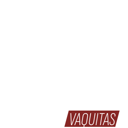
PHOTO DE CLASSE
POUR LES
VAQUITAS